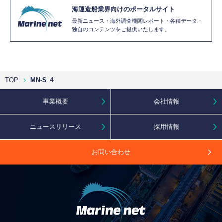
海運造船業界向けのポータルサイト
最新ニュース・海外調査機関レポート・各種データ・
独自のコンテンツをご提供いたします。
TOP
MN-S_4
事業概要
会社情報
ニュースリリース
採用情報
お問い合わせ