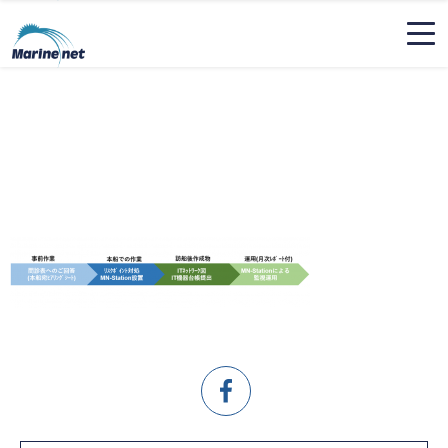
MN-S_4