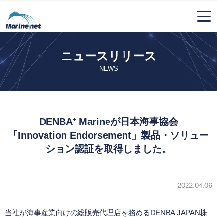
ニュースリリース
NEWS
DENBA⁺ Marineが日本海事協会
「Innovation Endorsement」製品・ソリュー
ション認証を取得しました。
2022.04.06
当社が海事産業向けの総販売代理店を務める
DENBA JAPAN
株